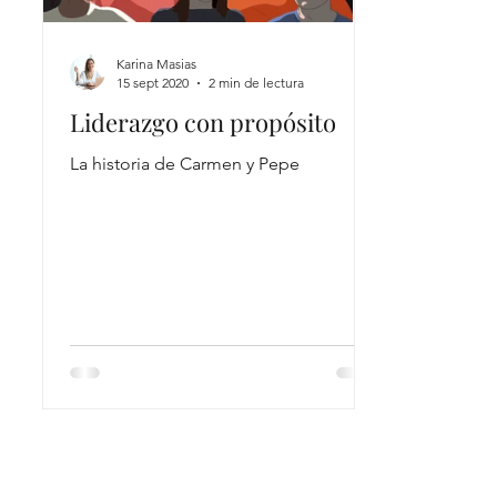
Karina Masias
15 sept 2020
2 min de lectura
Liderazgo con propósito
La historia de Carmen y Pepe