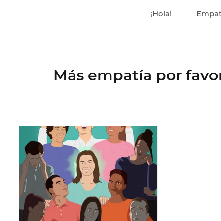
¡Hola!
Empat
Más empatía por favor