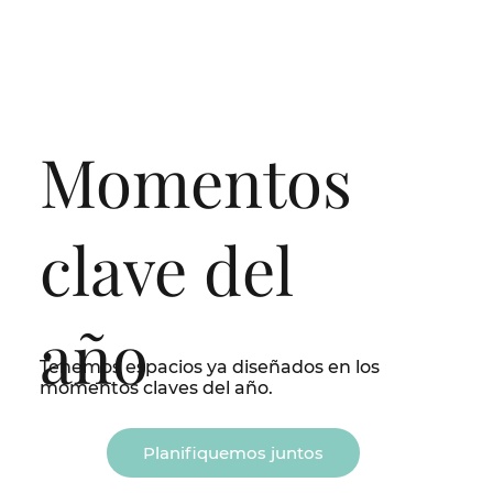
Momentos
clave del
año
Tenemos espacios ya diseñados en los
momentos claves del año.
Planifiquemos juntos