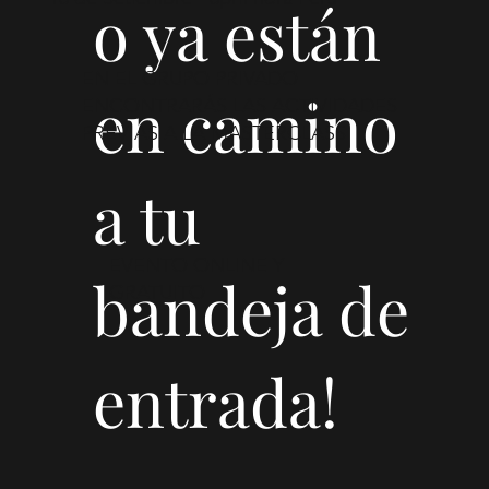
o ya están
EN EL GRUPO PRIVADO
en camino
ENCONTRARÁS LAS ACTIVIDADES
PREVIAS A LA MASTERCLASS
a tu
EVENTO ONLINE Y
bandeja de
GRATUITO
entrada!