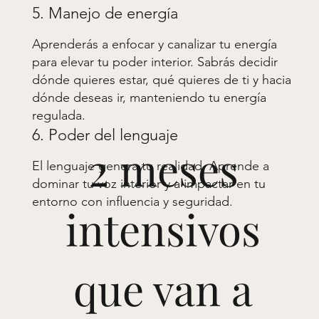
5. Manejo de energía
Aprenderás a enfocar y canalizar tu energía
para elevar tu poder interior. Sabrás decidir
dónde quieres estar, qué quieres de ti y hacia
dónde deseas ir, manteniendo tu energía
regulada.
6. Poder del lenguaje
2 meses
El lenguaje genera tu realidad. Aprende a
dominar tu voz interior y a impactar en tu
entorno con influencia y seguridad.
intensivos
que van a