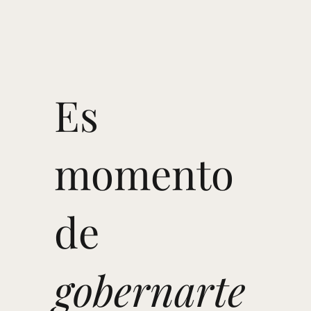
Es
momento
de
gobernarte