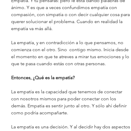
Empatía. Y tú pensarás: pero le está dando palabras de 
ánimo. Y es que a veces confundimos empatía con 
compasión, con simpatía o con decir cualquier cosa para 
querer solucionar el problema. Cuando en realidad la 
empatía va más allá. 
La empatía, y en contradicción a lo que pensamos, no 
comienza con el otro. Sino  contigo mismo. Inicia desde 
el momento en que te atreves a mirar tus emociones y lo 
que te pasa cuando estás con otras personas. 
Entonces, ¿Qué es la empatía?
La empatía es la capacidad que tenemos de conectar 
con nosotros mismos para poder conectar con los 
demás. Empatía es sentir junto al otro. Y sólo ahí definir 
como podría acompañarte. 
La empatía es una decisión. Y al decidir hay dos aspectos