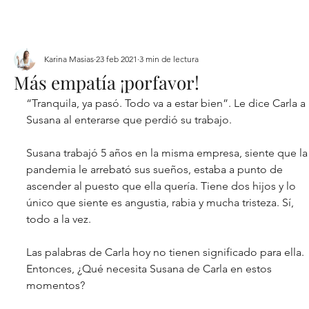
Karina Masias
23 feb 2021
3 min de lectura
Más empatía ¡porfavor!
“Tranquila, ya pasó. Todo va a estar bien”. Le dice Carla a 
Susana al enterarse que perdió su trabajo. 
Susana trabajó 5 años en la misma empresa, siente que la
pandemia le arrebató sus sueños, estaba a punto de 
ascender al puesto que ella quería. Tiene dos hijos y lo 
único que siente es angustia, rabia y mucha tristeza. Sí, 
todo a la vez.
Las palabras de Carla hoy no tienen significado para ella. 
Entonces, ¿Qué necesita Susana de Carla en estos 
momentos?