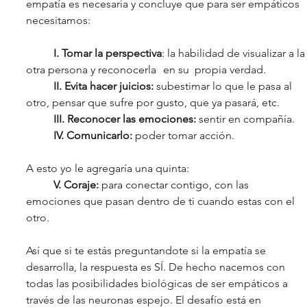
empatía es necesaria y concluye que para ser empáticos 
necesitamos: 
I. Tomar la perspectiva
: la habilidad de visualizar a la
otra persona y reconocerla 	en su  propia verdad. 
II. Evita hacer juicios:
 subestimar lo que le pasa al 
otro, pensar que sufre por gusto, que ya pasará, etc. 
III. Reconocer las emociones:
 sentir en compañía.  
IV. Comunicarlo:
 poder tomar acción. 
A esto yo le agregaría una quinta: 
V. Coraje:
 para conectar contigo, con las 
emociones que pasan dentro de ti cuando estas con el 
otro. 
Así que si te estás preguntandote si la empatía se 
desarrolla, la respuesta es SÍ. De hecho nacemos con 
todas las posibilidades biológicas de ser empáticos a 
través de las neuronas espejo. El desafío está en 